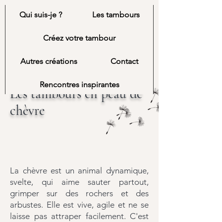
Les Bois de
Qui suis-je ?
Les tambours
Cèd
Créez votre tambour
Autres créations
Contact
Rencontres inspirantes
Les tambours en peau de
chèvre
La chèvre est un animal dynamique,
svelte, qui aime sauter partout,
grimper sur des rochers et des
arbustes. Elle est vive, agile et ne se
laisse pas attraper facilement. C'est