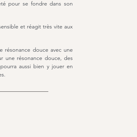
reté pour se fondre dans son
 sensible et réagit très vite aux
une résonance douce avec une
our une résonance douce
, des
ourra aussi bien y jouer
en
es.