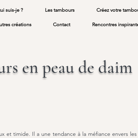
ui suis-je ?
Les tambours
Créez votre tambo
utres créations
Contact
Rencontres inspirant
urs en peau de daim
x et timide. Il a une tendance à la méfiance envers les