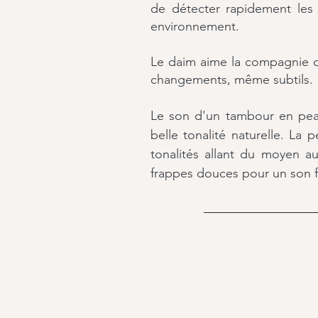
de détecter rapidement les
environnement.
Le daim aime la compagnie de
changements, même subtils.
Le son d'un tambour en peau
belle tonalité naturelle. L
tonalités allant du moyen a
frappes douces
pour un son f