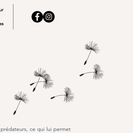
ur
es
 prédateurs, ce qui lui permet