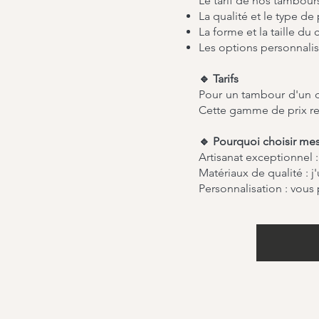
Le tarif de nos tambours
La qualité et le type de
La forme et la taille du 
Les options personnalis
🔹 Tarifs
Pour un tambour d'un di
Cette gamme de prix refl
🔹 Pourquoi choisir me
Artisanat exceptionnel :
Matériaux de qualité : 
Personnalisation : vous