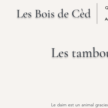
Q
Les Bois de Cèd
A
Les tambo
Le daim est un animal gracieu