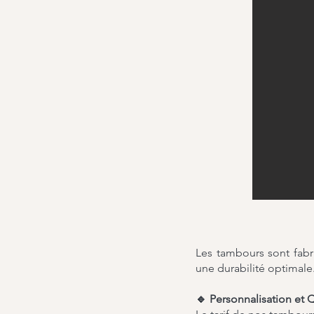
Les tambours sont fabri
une durabilité optimale
🔹 Personnalisation et Q