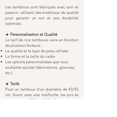
Les tambours sont fabriqués avec soin et
passion, utilisant des matériaux de qualité
pour garantir un son et une durabilité
optimale.
🔹 Personnalisation et Qualité
Le tarif de nos tambours varie en fonction
de plusieurs facteurs :
La qualité et le type de peau utilisée
La forme et la taille du cadre
Les options personnalisées que vous
souhaitez ajouter (décorations, gravures,
etc.)
🔹 Tarifs
Pour un tambour d'un diamètre de 43/45
cm, fourni avec une mailloche, les prix se
situent entre 350€ et 500€. Cette gamme
de prix reflète l'attention aux détails et
l'artisanat investis dans chaque pièce.